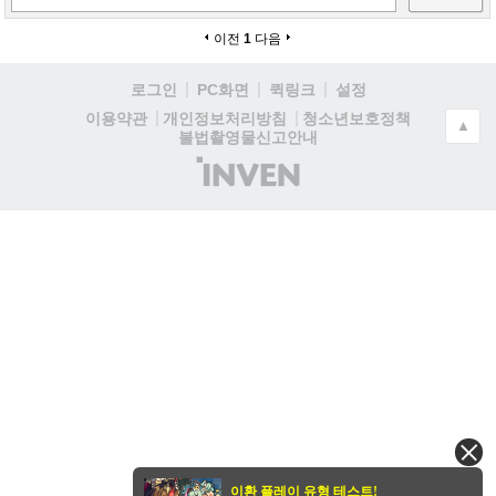
이전
1
다음
로그인
PC화면
퀵링크
설정
청소년보호정책
이용약관
개인정보처리방침
▲
불법촬영물신고안내
(주)
인
벤
이환 플레이 유형 테스트!