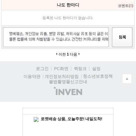
나도 한마디
코멘트(
0
)
등록된 나도 한마디가 없습니다.
이전
1
다음
로그인
PC화면
퀵링크
설정
청소년보호정책
이용약관
개인정보처리방침
▲
불법촬영물신고안내
(주)
인
벤