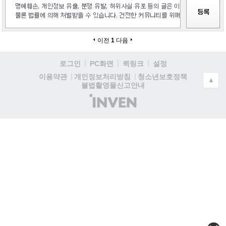
이전
1
다음
로그인
PC화면
퀵링크
설정
청소년보호정책
이용약관
개인정보처리방침
▲
불법촬영물신고안내
(주)
인
벤