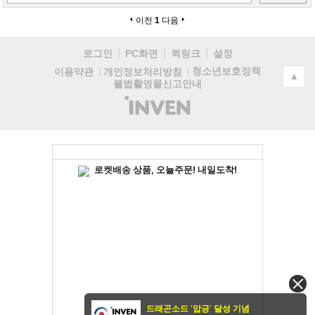
이전
1
다음
로그인
PC화면
퀵링크
설정
청소년보호정책
이용약관
개인정보처리방침
▲
불법촬영물신고안내
(주)
인
벤
드래곤소드 '압긍' 달성 기념