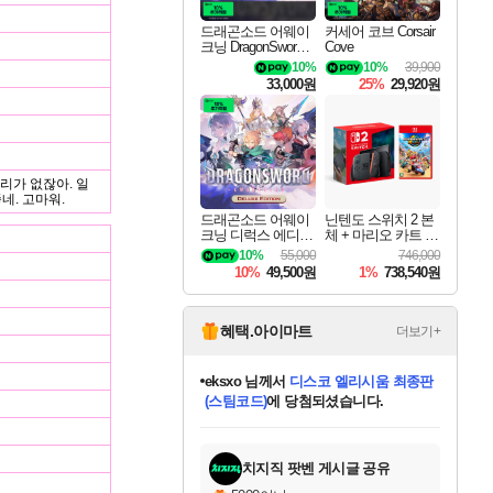
드래곤소드 어웨이
커세어 코브 Corsair
크닝 DragonSword A
Cove
wakening
10%
10%
39,900
33,000원
25%
29,920원
리가 없잖아. 일
네. 고마워.
드래곤소드 어웨이
닌텐도 스위치 2 본
크닝 디럭스 에디션
체 + 마리오 카트 월
DragonSword Awake
드
10%
55,000
746,000
ning Deluxe Edition
10%
49,500원
1%
738,540원
혜택.아이마트
더보기+
eksxo
님께서
디스코 엘리시움 최종판
(스팀코드)
에 당첨되셨습니다.
미오몬도
아기쿠키
칠부
설레임v
어느덧
동작그만
영웅97
우는무
유리별
나무아래쉼터
달빛아이
밍끼
해무
스태지
안드레아
어느날
꺽다리아조씨
농업코코
꾸링내
님께서
님께서
님께서
님께서
님께서
님께서
님께서
님께서
님께서
님께서
님께서
님께서
님께서
님께서
님께서
님께서
님께서
네이버페이 1만원
로블록스 기프트카드
엘든 링 밤의 통치자
님께서
님께서
엘든 링 밤의 통치자
네이버페이 1만원
로블록스 기프트카드
(본편포함) 데이브 더
네이버페이 1만원
로블록스 기프트카드
인투 더 브리치
로블록스 기프트카드
엘든 링 밤의 통치자
(본편포함) 데이브 더
(본편포함) 데이브 더
드래곤 퀘스트 XI S
파이어걸 핵 앤
몬스터 헌터 라이즈 +
로블록스
로블록스
디럭스 에디션 (스팀코드)
다이버 인 더 정글 번들 (스팀코드)
교환권
1만원권
디럭스 에디션 (스팀코드)
다이버 인 더 정글 번들 (스팀코드)
(스팀코드)
교환권
1만원권
기프트카드 1만 5천원권
지나간 시간을 찾아서 데피니티브
2만원권
디럭스 에디션 (스팀코드)
다이버 인 더 정글 번들 (스팀코드)
스플래시 레스큐 DX (스팀코드)
교환권
기프트카드 1만원권
선브레이크 (스팀코드)
8천원권
에 당첨되셨습니다.
에 당첨되셨습니다.
에 당첨되셨습니다.
에 당첨되셨습니다.
에 당첨되셨습니다.
를 교환.
를 교환.
에 당첨되셨습니다.
에
를 교환.
를 교환.
에
에
에
에
에
에
에
당첨되셨습니다.
당첨되셨습니다.
당첨되셨습니다.
당첨되셨습니다.
에디션 (스팀코드)
당첨되셨습니다.
당첨되셨습니다.
당첨되셨습니다.
당첨되셨습니다.
를 교환.
치지직 팟벤 게시글 공유