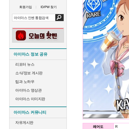
회원가입
ID/PW 찾기
아이마스 정보 공유
리포터 뉴스
소식/정보 게시판
팁과 노하우
아이마스 영상관
아이마스 이미지판
아이마스 커뮤니티
자유게시판
레어도
R