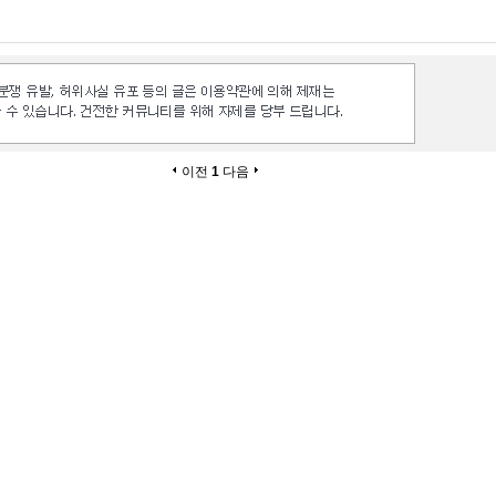
이전
1
다음