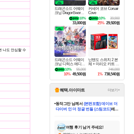
드래곤소드 어웨이
커세어 코브 Corsair
크닝 DragonSword A
Cove
wakening
10%
10%
39,900
33,000원
25%
29,920원
면 나도 안심할 수
드래곤소드 어웨이
닌텐도 스위치 2 본
크닝 디럭스 에디션
체 + 마리오 카트 월
DragonSword Awake
드
10%
55,000
746,000
ning Deluxe Edition
10%
49,500원
1%
738,540원
혜택.아이마트
더보기+
동작그만
님께서
(본편포함) 데이브 더
다이버 인 더 정글 번들 (스팀코드)
에
영웅97
님께서
인투 더 브리치
당첨되셨습니다.
미오몬도
아기쿠키
eksxo
칠부
설레임v
어느덧
우는무
유리별
나무아래쉼터
달빛아이
밍끼
해무
스태지
안드레아
어느날
꺽다리아조씨
농업코코
꾸링내
님께서
님께서
님께서
님께서
님께서
님께서
님께서
님께서
님께서
님께서
님께서
님께서
님께서
님께서
님께서
님께서
네이버페이 1만원
로블록스 기프트카드
엘든 링 밤의 통치자
님께서
님께서
디스코 엘리시움 최종판
엘든 링 밤의 통치자
네이버페이 1만원
로블록스 기프트카드
(본편포함) 데이브 더
네이버페이 1만원
로블록스 기프트카드
로블록스 기프트카드
엘든 링 밤의 통치자
(본편포함) 데이브 더
드래곤 퀘스트 XI S
파이어걸 핵 앤
몬스터 헌터 라이즈 +
로블록스
로블록스
(스팀코드)
에 당첨되셨습니다.
디럭스 에디션 (스팀코드)
다이버 인 더 정글 번들 (스팀코드)
(스팀코드)
교환권
1만원권
디럭스 에디션 (스팀코드)
교환권
1만원권
기프트카드 1만 5천원권
지나간 시간을 찾아서 데피니티브
2만원권
디럭스 에디션 (스팀코드)
다이버 인 더 정글 번들 (스팀코드)
스플래시 레스큐 DX (스팀코드)
교환권
기프트카드 1만원권
선브레이크 (스팀코드)
8천원권
에 당첨되셨습니다.
에 당첨되셨습니다.
에 당첨되셨습니다.
에 당첨되셨습니다.
에 당첨되셨습니다.
를 교환.
를 교환.
에 당첨되셨습니다.
에
를 교환.
를 교환.
에
에
에
에
에
에
당첨되셨습니다.
당첨되셨습니다.
당첨되셨습니다.
에디션 (스팀코드)
당첨되셨습니다.
당첨되셨습니다.
당첨되셨습니다.
당첨되셨습니다.
를 교환.
여행 후기 남겨 주세요!