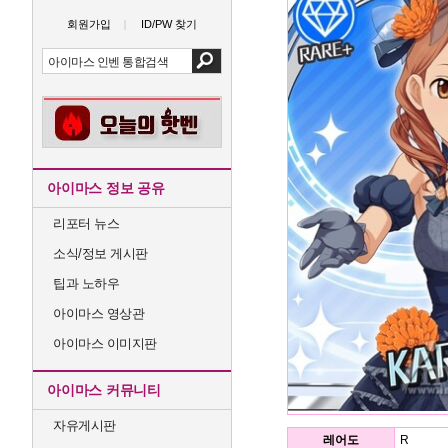
회원가입
ID/PW 찾기
아이마스 정보 공유
리포터 뉴스
소식/정보 게시판
팁과 노하우
아이마스 영상관
아이마스 이미지판
아이마스 커뮤니티
자유게시판
레어도
R