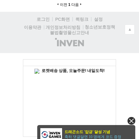
이전
1
다음
로그인
PC화면
퀵링크
설정
청소년보호정책
이용약관
개인정보처리방침
▲
불법촬영물신고안내
(주)
인
벤
드래곤소드 '압긍' 달성 기념
축하 댓글달면 10 명에게 코드 증정