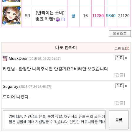
[반짝이는 소녀]
SR
쿨
16
11280
9840
21120
호죠 카렌+
[1]
목록으로
나도 한마디
코멘트(
2
)
MuskDeer
0
(2015-08-02 22:01:17)
카렌님...한장만 나와주시면 안될까요? 바라만 보겠습니다
[답글]
Sugaray
0
(2015-07-24 16:46:27)
드디어 나왔다
[답글]