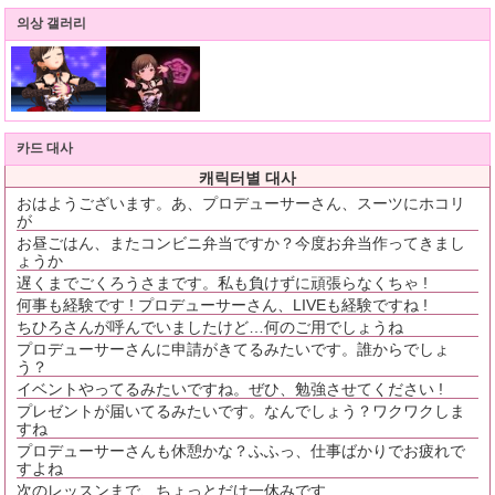
의상 갤러리
카드 대사
캐릭터별 대사
おはようございます。あ、プロデューサーさん、スーツにホコリ
が
お昼ごはん、またコンビニ弁当ですか？今度お弁当作ってきまし
ょうか
遅くまでごくろうさまです。私も負けずに頑張らなくちゃ !
何事も経験です ! プロデューサーさん、LIVEも経験ですね !
ちひろさんが呼んでいましたけど…何のご用でしょうね
プロデューサーさんに申請がきてるみたいです。誰からでしょ
う？
イベントやってるみたいですね。ぜひ、勉強させてください !
プレゼントが届いてるみたいです。なんでしょう？ワクワクしま
すね
プロデューサーさんも休憩かな？ふふっ、仕事ばかりでお疲れで
すよね
次のレッスンまで、ちょっとだけ一休みです