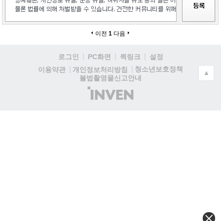
이전
1
다음
로그인
PC화면
퀵링크
설정
청소년보호정책
이용약관
개인정보처리방침
▲
불법촬영물신고안내
(주)
인
벤