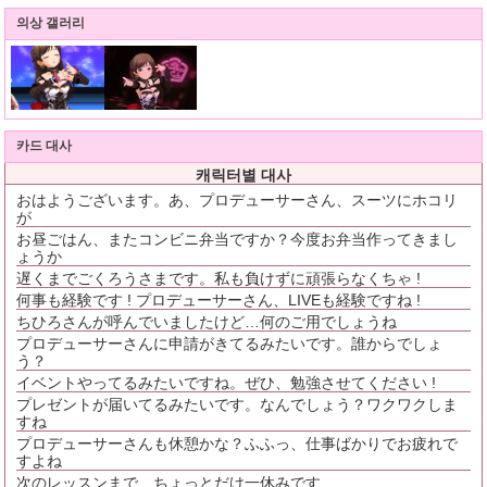
의상 갤러리
카드 대사
캐릭터별 대사
おはようございます。あ、プロデューサーさん、スーツにホコリ
が
お昼ごはん、またコンビニ弁当ですか？今度お弁当作ってきまし
ょうか
遅くまでごくろうさまです。私も負けずに頑張らなくちゃ !
何事も経験です ! プロデューサーさん、LIVEも経験ですね !
ちひろさんが呼んでいましたけど…何のご用でしょうね
プロデューサーさんに申請がきてるみたいです。誰からでしょ
う？
イベントやってるみたいですね。ぜひ、勉強させてください !
プレゼントが届いてるみたいです。なんでしょう？ワクワクしま
すね
プロデューサーさんも休憩かな？ふふっ、仕事ばかりでお疲れで
すよね
次のレッスンまで、ちょっとだけ一休みです