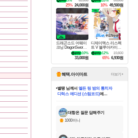
5%
32,000
10%
55,000
ning Deluxe Edition
25%
24,000원
10%
49,500원
드래곤소드 어웨이
디제이맥스 리스펙
크닝 DragonSword A
트 V 블루아카이브
wakening
팩 DJMAX RESPE
10%
12%
19,800
CT V Blue Archive P
33,000원
65%
6,930원
ack DLC
혜택.아이마트
더보기+
니코
님께서
(본편포함) 데이브 더
다이버 인 더 정글 번들 (스팀코드)
에
미스골든위크
별땡
당첨되셨습니다.
한건했습니다
프로틴스101
별빛희망
미오몬도
아기쿠키
eksxo
칠부
설레임v
어느덧
동작그만
영웅97
우는무
유리별
나무아래쉼터
달빛아이
밍끼
해무
님께서
님께서
님께서
님께서
님께서
님께서
님께서
님께서
님께서
님께서
님께서
님께서
님께서
님께서
님께서
엘든 링 밤의 통치자
님께서
네이버페이 1만원
로블록스 기프트카드
엘든 링 밤의 통치자
님께서
님께서
님께서
디스코 엘리시움 최종판
엘든 링 밤의 통치자
네이버페이 1만원
로블록스 기프트카드
인투 더 브리치
로블록스 기프트카드
로블록스 기프트카드
엘든 링 밤의 통치자
(본편포함) 데이브 더
(본편포함) 데이브 더
드래곤 퀘스트 XI S
네이버페이 1만원
몬스터 헌터 월드
마피아
로블록스
아이스본 마스터 에디션 (스팀코드)
디럭스 에디션 (스팀코드)
데피니티브 에디션 (스팀코드)
교환권
1만원권
디럭스 에디션 (스팀코드)
다이버 인 더 정글 번들 (스팀코드)
(스팀코드)
교환권
1만원권
디럭스 에디션 (스팀코드)
다이버 인 더 정글 번들 (스팀코드)
(스팀코드)
교환권
1만원권
기프트카드 1만 5천원권
지나간 시간을 찾아서 데피니티브
2만원권
디럭스 에디션 (스팀코드)
에 당첨되셨습니다.
에 당첨되셨습니다.
에 당첨되셨습니다.
에 당첨되셨습니다.
에 당첨되셨습니다.
에 당첨되셨습니다.
를 교환.
에 당첨되셨습니다.
에 당첨되셨습니다.
를 교환.
에
에
에
에
에
에
에
를
교환.
당첨되셨습니다.
당첨되셨습니다.
당첨되셨습니다.
당첨되셨습니다.
당첨되셨습니다.
당첨되셨습니다.
에디션 (스팀코드)
당첨되셨습니다.
를 교환.
대항온 질문 답해주기
1000이니