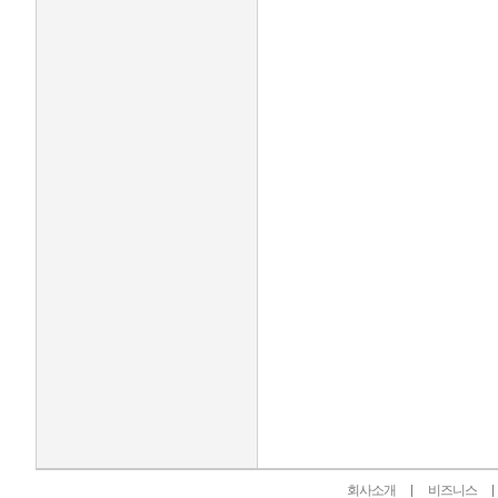
인벤 공식 미디어 파트너 및 제휴 파트너
회사소개
비즈니스