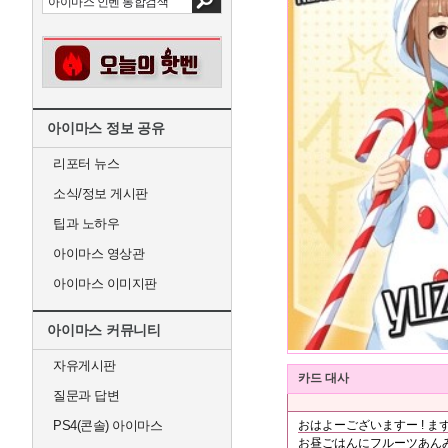
아이마스 정보 공유
리포터 뉴스
소식/정보 게시판
팁과 노하우
아이마스 영상관
아이마스 이미지판
아이마스 커뮤니티
자유게시판
카드 대사
질문과 답변
PS4(콘솔) 아이마스
おはよーございますー ! ま
お昼ごはんにフルーツあんみ