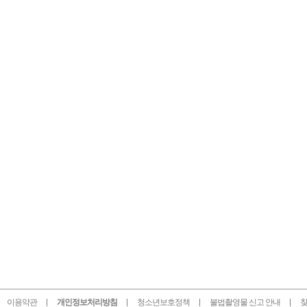
이용약관
개인정보처리방침
청소년보호정책
불법촬영물 신고 안내
찾