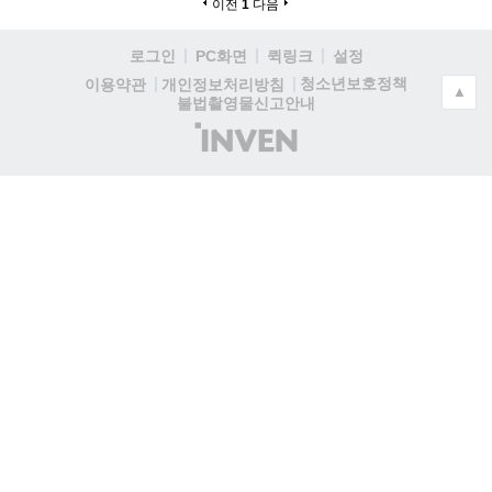
이전
1
다음
로그인
PC화면
퀵링크
설정
청소년보호정책
이용약관
개인정보처리방침
▲
불법촬영물신고안내
(주)
인
벤