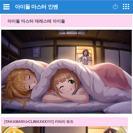
아이돌 마스터
인벤
아이돌 마스터 데레스테 아이돌
[TAKAMARI☆CLIMAXXX!!!!!] 키타미 유즈