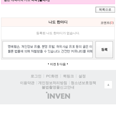
목록으로
나도 한마디
코멘트(
0
)
등록된 나도 한마디가 없습니다.
이전
1
다음
로그인
PC화면
퀵링크
설정
청소년보호정책
이용약관
개인정보처리방침
▲
불법촬영물신고안내
(주)
인
벤