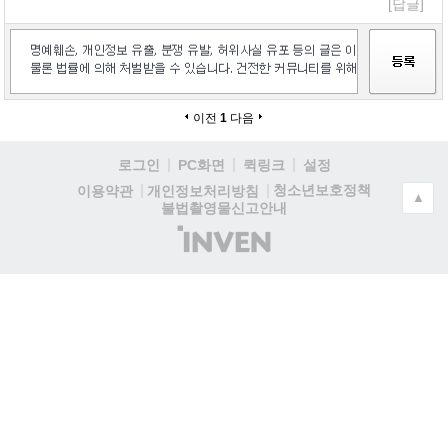
[답글]
이전
1
다음
로그인
PC화면
퀵링크
설정
청소년보호정책
이용약관
개인정보처리방침
▲
불법촬영물신고안내
(주)
인
벤