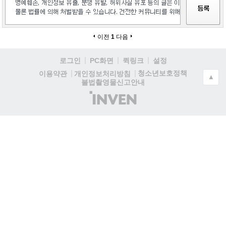
이전
1
다음
로그인
PC화면
퀵링크
설정
청소년보호정책
이용약관
개인정보처리방침
▲
불법촬영물신고안내
(주)
인
벤