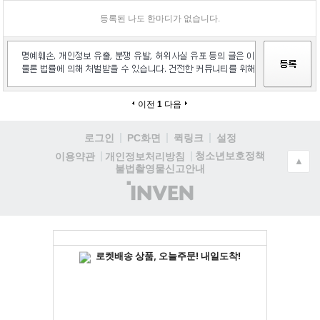
등록된 나도 한마디가 없습니다.
이전
1
다음
로그인
PC화면
퀵링크
설정
청소년보호정책
이용약관
개인정보처리방침
▲
불법촬영물신고안내
(주)
인
벤